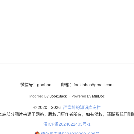
微信号：gooboot
邮箱：fookinbos#gmail.com
Modified By
BookStack
·
Powered By
MinDoc
© 2020 -
2026
严富坤的知识库专栏
本站部分图片来源于网络，版权归原作者所有，如有侵权，请联系我们删
滇ICP备2024022403号-1
滇公网安备53010202001908号