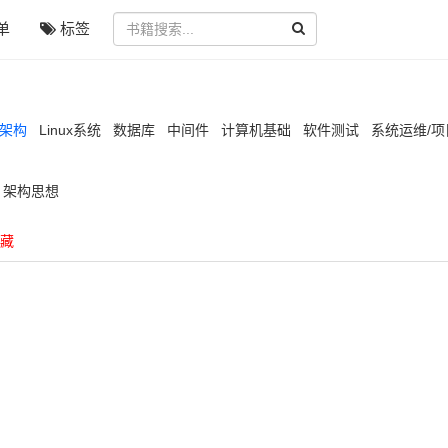
单
标签
/架构
Linux系统
数据库
中间件
计算机基础
软件测试
系统运维/
架构思想
藏