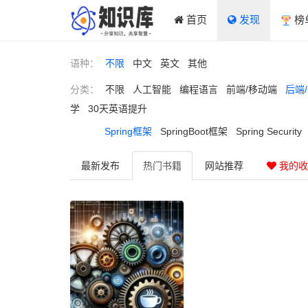
首页
发现
榜
语种：
不限
中文
英文
其他
分类：
不限
人工智能
编程语言
前端/移动端
后端
学
30天英语提升
Spring框架
SpringBoot框架
Spring Security
最新
发布
热门
书籍
网站
推荐
我的收