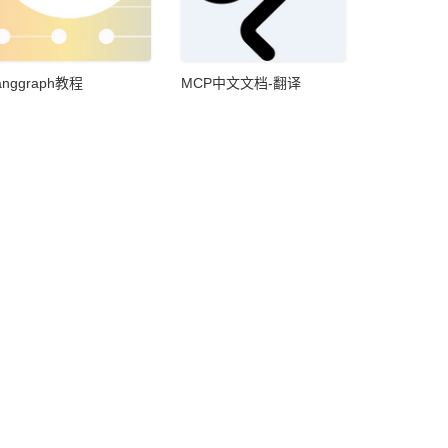
anggraph教程
MCP中文文档-翻译