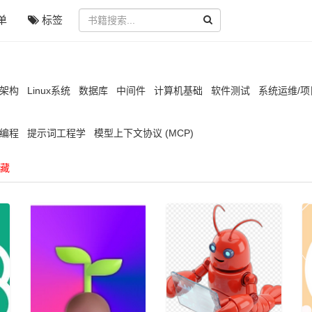
单
标签
/架构
Linux系统
数据库
中间件
计算机基础
软件测试
系统运维/
编程
提示词工程学
模型上下文协议 (MCP)
藏