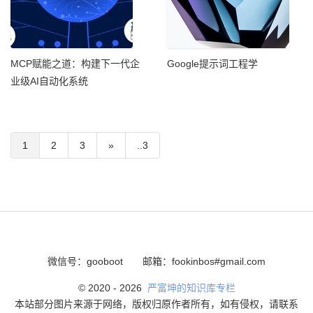
MCP赋能之道：构建下一代企
Google提示词工程学
业级AI自动化系统
1
2
3
»
..3
微信号：gooboot
邮箱：fookinbos#gmail.com
© 2020 -
2026
严富坤的知识库专栏
本站部分图片来源于网络，版权归原作者所有，如有侵权，请联系