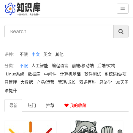
语种：
不限
中文
英文
其他
分类：
不限
人工智能
编程语言
前端/移动端
后端/架构
Linux系统
数据库
中间件
计算机基础
软件测试
系统运维/项
目管理
大数据
产品/运营
管理/成长
双语百科
经济学
30天英
语提升
最新
热门
推荐
我的收藏