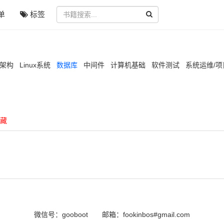
单
标签
/架构
Linux系统
数据库
中间件
计算机基础
软件测试
系统运维/
藏
微信号：gooboot
邮箱：fookinbos#gmail.com