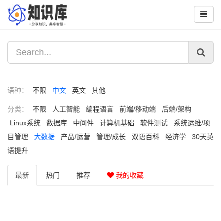
语种：
不限
中文
英文
其他
分类：
不限
人工智能
编程语言
前端/移动端
后端/架构
Linux系统
数据库
中间件
计算机基础
软件测试
系统运维/项
目管理
大数据
产品/运营
管理/成长
双语百科
经济学
30天英
语提升
最新
热门
推荐
我的收藏