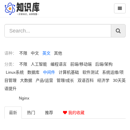
语种：
不限
中文
英文
其他
分类：
不限
人工智能
编程语言
前端/移动端
后端/架构
Linux系统
数据库
中间件
计算机基础
软件测试
系统运维/项
目管理
大数据
产品/运营
管理/成长
双语百科
经济学
30天英
语提升
Nginx
最新
热门
推荐
我的收藏