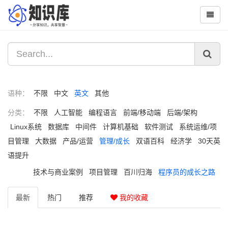
语种：
不限
中文
英文
其他
分类：
不限
人工智能
编程语言
前端/移动端
后端/架构
Linux系统
数据库
中间件
计算机基础
软件测试
系统运维/项
目管理
大数据
产品/运营
管理/成长
双语百科
经济学
30天英
语提升
技术与商业案例
项目管理
百川归海
程序员的成长之路
最新
热门
推荐
我的收藏