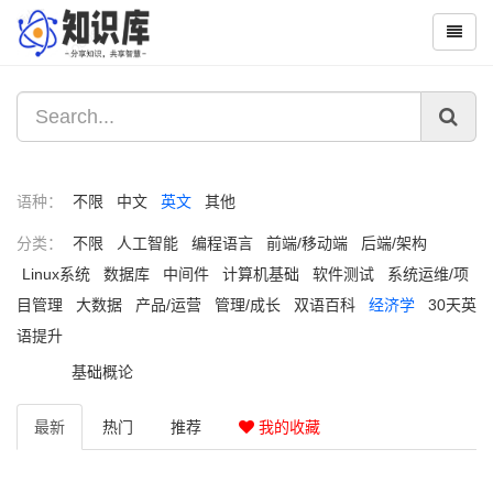
语种：
不限
中文
英文
其他
分类：
不限
人工智能
编程语言
前端/移动端
后端/架构
Linux系统
数据库
中间件
计算机基础
软件测试
系统运维/项
目管理
大数据
产品/运营
管理/成长
双语百科
经济学
30天英
语提升
基础概论
最新
热门
推荐
我的收藏