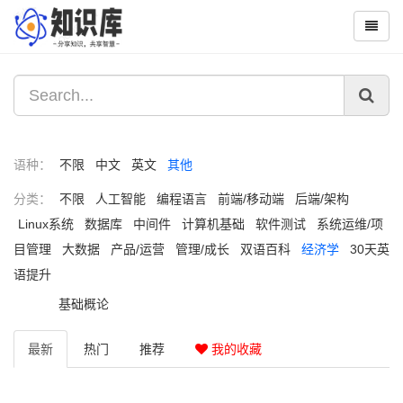
语种：
不限
中文
英文
其他
分类：
不限
人工智能
编程语言
前端/移动端
后端/架构
Linux系统
数据库
中间件
计算机基础
软件测试
系统运维/项
目管理
大数据
产品/运营
管理/成长
双语百科
经济学
30天英
语提升
基础概论
最新
热门
推荐
我的收藏