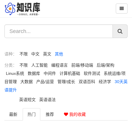
语种：
不限
中文
英文
其他
分类：
不限
人工智能
编程语言
前端/移动端
后端/架构
Linux系统
数据库
中间件
计算机基础
软件测试
系统运维/项
目管理
大数据
产品/运营
管理/成长
双语百科
经济学
30天英
语提升
英语短文
英语语法
最新
热门
推荐
我的收藏