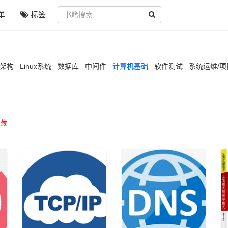
单
标签
/架构
Linux系统
数据库
中间件
计算机基础
软件测试
系统运维/
藏