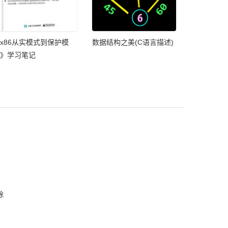
x86从实模式到保护模
数据结构之美(C语言描述)
》学习笔记
除