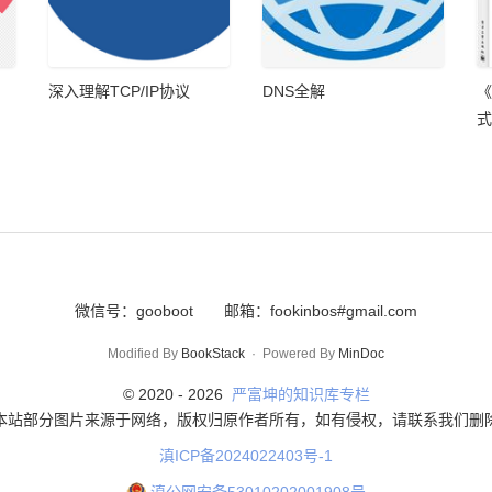
深入理解TCP/IP协议
DNS全解
《
式
微信号：gooboot
邮箱：fookinbos#gmail.com
Modified By
BookStack
·
Powered By
MinDoc
© 2020 -
2026
严富坤的知识库专栏
本站部分图片来源于网络，版权归原作者所有，如有侵权，请联系我们删
滇ICP备2024022403号-1
滇公网安备53010202001908号