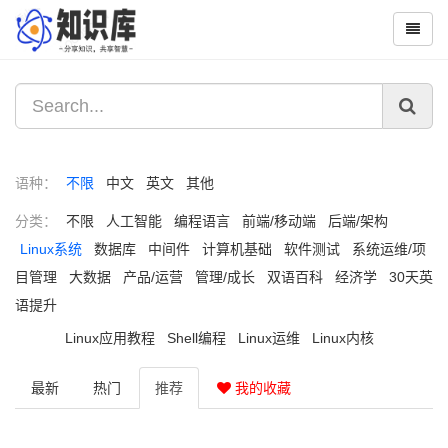
语种：
不限
中文
英文
其他
分类：
不限
人工智能
编程语言
前端/移动端
后端/架构
Linux系统
数据库
中间件
计算机基础
软件测试
系统运维/项
目管理
大数据
产品/运营
管理/成长
双语百科
经济学
30天英
语提升
Linux应用教程
Shell编程
Linux运维
Linux内核
最新
热门
推荐
我的收藏