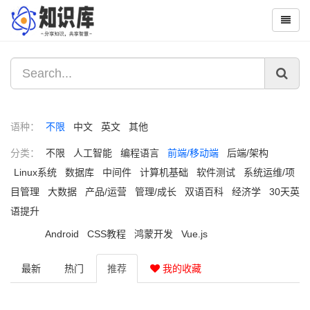
语种：
不限
中文
英文
其他
分类：
不限
人工智能
编程语言
前端/移动端
后端/架构
Linux系统
数据库
中间件
计算机基础
软件测试
系统运维/项
目管理
大数据
产品/运营
管理/成长
双语百科
经济学
30天英
语提升
Android
CSS教程
鸿蒙开发
Vue.js
最新
热门
推荐
我的收藏