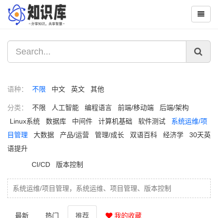
语种：
不限
中文
英文
其他
分类：
不限
人工智能
编程语言
前端/移动端
后端/架构
Linux系统
数据库
中间件
计算机基础
软件测试
系统运维/项
目管理
大数据
产品/运营
管理/成长
双语百科
经济学
30天英
语提升
CI/CD
版本控制
系统运维/项目管理，系统运维、项目管理、版本控制
最新
热门
推荐
我的收藏