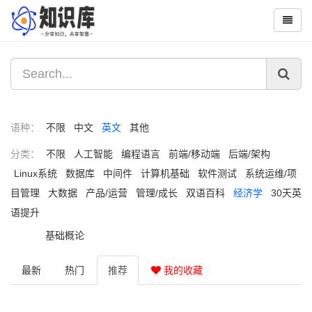
语种：
不限
中文
英文
其他
分类：
不限
人工智能
编程语言
前端/移动端
后端/架构
Linux系统
数据库
中间件
计算机基础
软件测试
系统运维/项
目管理
大数据
产品/运营
管理/成长
双语百科
经济学
30天英
语提升
基础概论
最新
热门
推荐
我的收藏