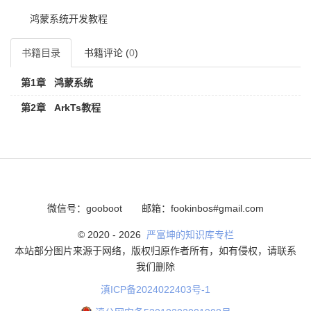
鸿蒙系统开发教程
书籍目录
书籍评论 (
0
)
第1章
鸿蒙系统
第2章
ArkTs教程
微信号：gooboot
邮箱：fookinbos#gmail.com
© 2020 -
2026
严富坤的知识库专栏
本站部分图片来源于网络，版权归原作者所有，如有侵权，请联系
我们删除
滇ICP备2024022403号-1