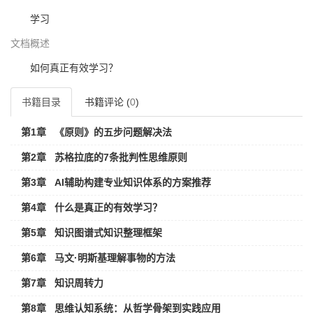
学习
文档概述
如何真正有效学习？
书籍目录
书籍评论 (
0
)
第1章
《原则》的五步问题解决法
第2章
苏格拉底的7条批判性思维原则
第3章
AI辅助构建专业知识体系的方案推荐
第4章
什么是真正的有效学习？
第5章
知识图谱式知识整理框架
第6章
马文·明斯基理解事物的方法
第7章
知识周转力
第8章
思维认知系统：从哲学骨架到实践应用