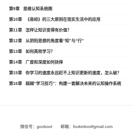
第9章
思维认知系统图
第10章
《易经》的三大原则在现实生活中的应用
第11章
怎样让知识变得有价值？
第12章
从阴阳思想的角度看“知”与“行”
第13章
如何高效学习？
第14章
广度和深度如何抉择
第15章
你学习的速度永远赶不上知识更新的速度，怎么破？
第16章
超越“学习技巧”：构建一套解决未来的认知操作系统
微信号：gooboot
邮箱：fookinbos#gmail.com