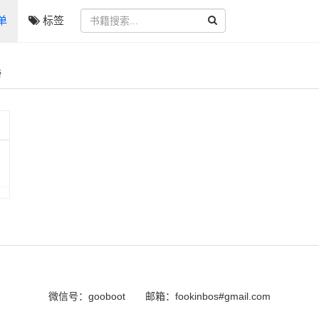
单
标签
榜
微信号：gooboot
邮箱：fookinbos#gmail.com